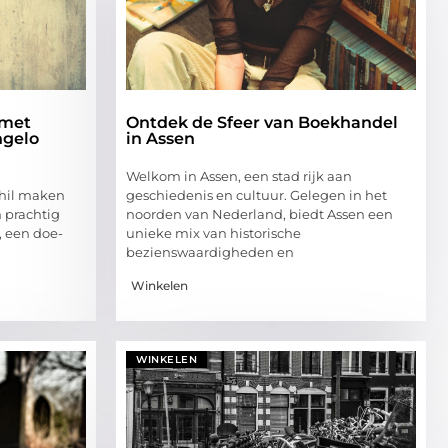
 met
Ontdek de Sfeer van Boekhandel
ngelo
in Assen
Welkom in Assen, een stad rijk aan
chil maken
geschiedenis en cultuur. Gelegen in het
 prachtig
noorden van Nederland, biedt Assen een
, een doe-
unieke mix van historische
bezienswaardigheden en
Winkelen
WINKELEN