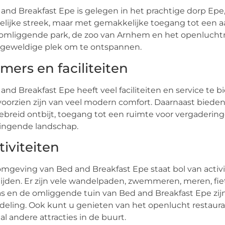
and Breakfast Epe is gelegen in het prachtige dorp Epe, 
elijke streek, maar met gemakkelijke toegang tot een a
omliggende park, de zoo van Arnhem en het openluchtm
 geweldige plek om te ontspannen.
mers en faciliteiten
and Breakfast Epe heeft veel faciliteiten en service te
voorzien zijn van veel modern comfort. Daarnaast bieden
ebreid ontbijt, toegang tot een ruimte voor vergadering
ingende landschap.
tiviteiten
mgeving van Bed and Breakfast Epe staat bol van activite
tijden. Er zijn vele wandelpaden, zwemmeren, meren, fi
as en de omliggende tuin van Bed and Breakfast Epe zij
eling. Ook kunt u genieten van het openlucht restaura
al andere attracties in de buurt.