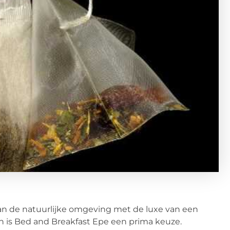
van de natuurlijke omgeving met de luxe van een
 is Bed and Breakfast Epe een prima keuze.