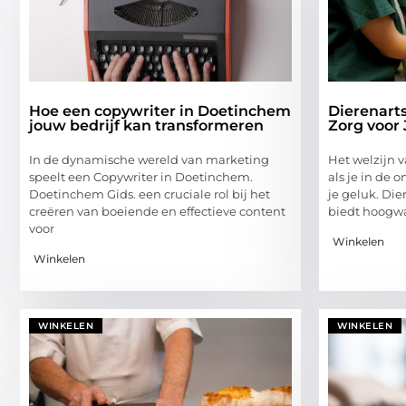
Hoe een copywriter in Doetinchem
Dierenarts
jouw bedrijf kan transformeren
Zorg voor
In de dynamische wereld van marketing
Het welzijn v
speelt een Copywriter in Doetinchem.
als je in de
Doetinchem Gids. een cruciale rol bij het
je geluk. Die
creëren van boeiende en effectieve content
biedt hoogw
voor
Winkelen
Winkelen
WINKELEN
WINKELEN