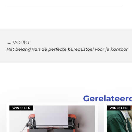
← VORIG
Het belang van de perfecte bureaustoel voor je kantoor
Gerelateer
WINKELEN
WINKELEN