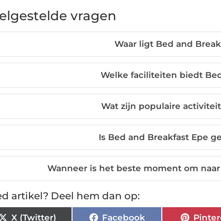
elgestelde vragen
Waar ligt Bed and Break
Welke faciliteiten biedt Be
Wat zijn populaire activite
Is Bed and Breakfast Epe ge
Wanneer is het beste moment om naar 
d artikel? Deel hem dan op:
X (Twitter)
Facebook
Pinter