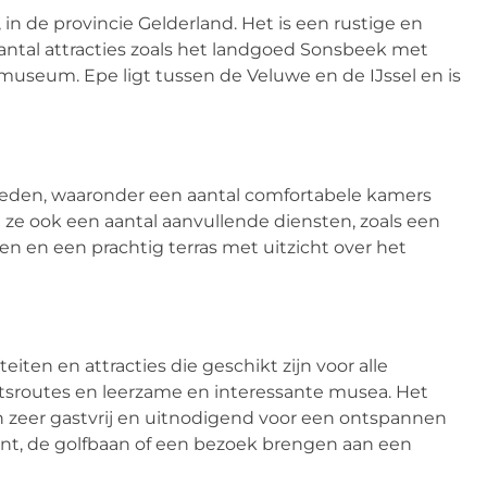
in de provincie Gelderland. Het is een rustige en
antal attracties zoals het landgoed Sonsbeek met
useum. Epe ligt tussen de Veluwe en de IJssel en is
 bieden, waaronder een aantal comfortabele kamers
 ze ook een aantal aanvullende diensten, zoals een
en en een prachtig terras met uitzicht over het
iten en attracties die geschikt zijn voor alle
etsroutes en leerzame en interessante musea. Het
n zeer gastvrij en uitnodigend voor een ontspannen
nt, de golfbaan of een bezoek brengen aan een