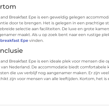
rtom
and Breakfast Epe is een geweldig gelegen accommoda
ntie door te brengen. Het is gelegen in een prachtige st
ebreide selectie aan faciliteiten. De luxe en grote ka
enamer maakt. Als u op zoek bent naar een rustige plek
 breakfast Epe
vinden.
nclusie
and Breakfast Epe is een ideale plek voor mensen die op
 van Nederland. De accommodatie biedt comfortabele k
sten die uw verblijf nog aangenamer maken. Er zijn veel 
hikt zijn voor mensen van alle leeftijden. Kortom, het is