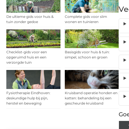
Ve
De ultieme gids voor huis &
Complete gids voor slim
tuin zonder gedoe
wonen en tuinieren
Checklist-gids voor een
Basisgids voor huis & tuin:
opgeruimd huis en een
simpel, schoon en groen
verzorgde tuin
Fysiotherapie Eindhoven:
Kruisband operatie honden en
deskundige hulp bij pijn,
katten: behandeling bij een
herstel en beweging
gescheurde kruisband
Goe