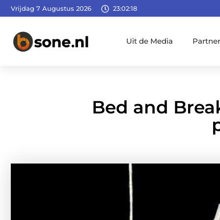
Vrijdag 7 Augustus 2026
23:02:20
Uit de Media
Partne
Bed and Break