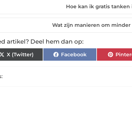
Hoe kan ik gratis tanke
Wat zijn manieren om minder 
d artikel? Deel hem dan op:
X (Twitter)
Facebook
Pinter
: