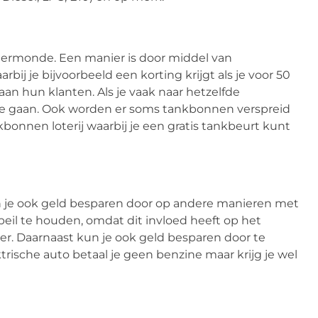
ndermonde. Een manier is door middel van
ij je bijvoorbeeld een korting krijgt als je voor 50
n hun klanten. Als je vaak naar hetzelfde
 te gaan. Ook worden er soms tankbonnen verspreid
bonnen loterij waarbij je een gratis tankbeurt kunt
 je ook geld besparen door op andere manieren met
eil te houden, omdat dit invloed heeft op het
ger. Daarnaast kun je ook geld besparen door te
ektrische auto betaal je geen benzine maar krijg je wel