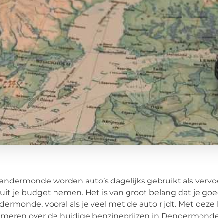
endermonde worden auto’s dagelijks gebruikt als verv
uit je budget nemen. Het is van groot belang dat je goe
ermonde, vooral als je veel met de auto rijdt. Met deze 
rmeren over de huidige benzineprijzen in Dendermonde