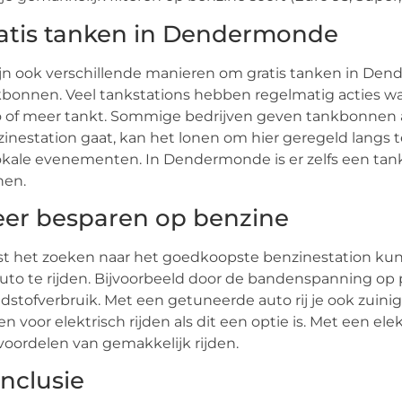
atis tanken in Dendermonde
ijn ook verschillende manieren om gratis tanken in De
bonnen. Veel tankstations hebben regelmatig acties waarb
 of meer tankt. Sommige bedrijven geven tankbonnen aa
inestation gaat, kan het lonen om hier geregeld langs
lokale evenementen. In Dendermonde is er zelfs een tank
nen.
er besparen op benzine
t het zoeken naar het goedkoopste benzinestation kun
uto te rijden. Bijvoorbeeld door de bandenspanning op p
dstofverbruik. Met een getuneerde auto rij je ook zuini
en voor elektrisch rijden als dit een optie is. Met een el
 voordelen van gemakkelijk rijden.
nclusie