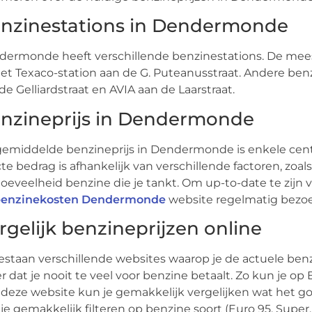
nzinestations in Dendermonde
ermonde heeft verschillende benzinestations. De meest
et Texaco-station aan de G. Puteanusstraat. Andere benzi
de Gelliardstraat en AVIA aan de Laarstraat.
nzineprijs in Dendermonde
emiddelde benzineprijs in Dendermonde is enkele cente
te bedrag is afhankelijk van verschillende factoren, zoal
oeveelheid benzine die je tankt. Om up-to-date te zijn
enzinekosten Dendermonde
website regelmatig bezo
rgelijk benzineprijzen online
estaan verschillende websites waarop je de actuele benz
r dat je nooit te veel voor benzine betaalt. Zo kun je op 
deze website kun je gemakkelijk vergelijken wat het 
je gemakkelijk filteren op benzine soort (Euro 95, Super,