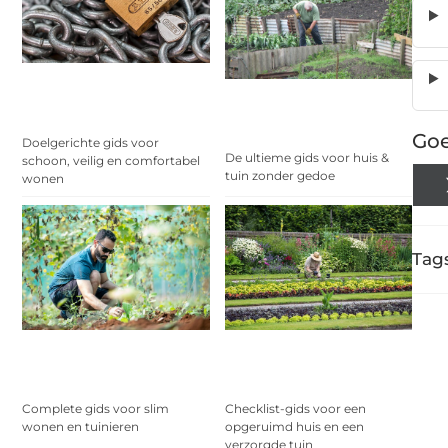
Goe
Doelgerichte gids voor
De ultieme gids voor huis &
schoon, veilig en comfortabel
tuin zonder gedoe
wonen
Tags
Complete gids voor slim
Checklist-gids voor een
wonen en tuinieren
opgeruimd huis en een
verzorgde tuin