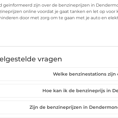
 geïnformeerd zijn over de benzineprijzen in Dendermo
ineprijzen online voordat je gaat tanken en let op voor 
inderen door met zorg om te gaan met je auto en elektris
elgestelde vragen
Welke benzinestations zij
Hoe kan ik de benzineprijs in 
Zijn de benzineprijzen in Dendermon