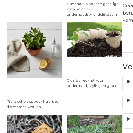
Handboek voor een gezellige
Goed
woning en een
benz
onderhoudsvriendelijke tuin
verm
.
Ve
Gids & checklist voor
onderhoud, styling en groen
Praktische tips voor huis & tuin
die meteen werken