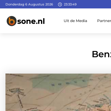
Donderdag 6 Augustus 2026
23:33:51
Uit de Media
Partne
Ben