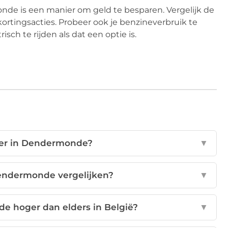
nde is een manier om geld te besparen. Vergelijk de
kortingsacties. Probeer ook je benzineverbruik te
ch te rijden als dat een optie is.
n er in Dendermonde?
▼
Dendermonde vergelijken?
▼
de hoger dan elders in België?
▼