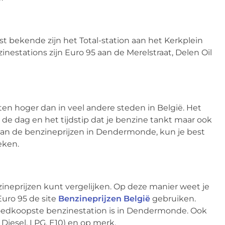
 bekende zijn het Total-station aan het Kerkplein
nestations zijn Euro 95 aan de Merelstraat, Delen Oil
n hoger dan in veel andere steden in België. Het
s de dag en het tijdstip dat je benzine tankt maar ook
 van de benzineprijzen in Dendermonde, kun je best
eken.
ineprijzen kunt vergelijken. Op deze manier weet je
Euro 95 de site
Benzineprijzen België
gebruiken.
goedkoopste benzinestation is in Dendermonde. Ook
 Diesel, LPG, E10) en op merk.