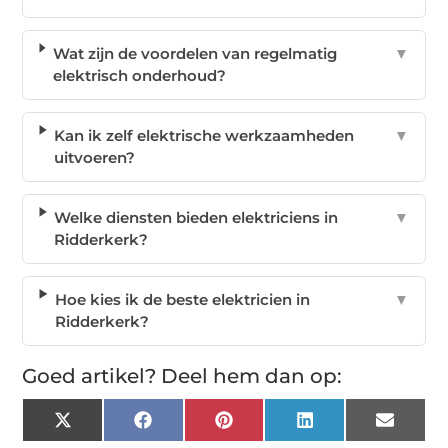
Wat zijn de voordelen van regelmatig
▼
elektrisch onderhoud?
Kan ik zelf elektrische werkzaamheden
▼
uitvoeren?
Welke diensten bieden elektriciens in
▼
Ridderkerk?
Hoe kies ik de beste elektricien in
▼
Ridderkerk?
Goed artikel? Deel hem dan op:
X
Facebook
Pinterest
LinkedIn
Email
(Twitter)