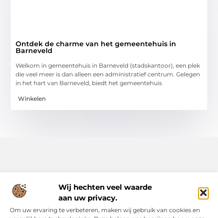
Ontdek de charme van het gemeentehuis in
Barneveld
Welkom in gemeentehuis in Barneveld (stadskantoor), een plek
die veel meer is dan alleen een administratief centrum. Gelegen
in het hart van Barneveld, biedt het gemeentehuis
Winkelen
Wij hechten veel waarde
aan uw privacy.
Alles uit het dagelijks leven, verzameld voor jou.
Om uw ervaring te verbeteren, maken wij gebruik van cookies en
Ontdek een rijke verzameling blogs en artikelen die je