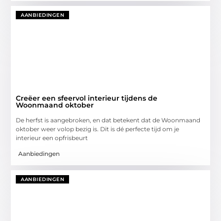
AANBIEDINGEN
Creëer een sfeervol interieur tijdens de
Woonmaand oktober
De herfst is aangebroken, en dat betekent dat de Woonmaand
oktober weer volop bezig is. Dit is dé perfecte tijd om je
interieur een opfrisbeurt
Aanbiedingen
AANBIEDINGEN