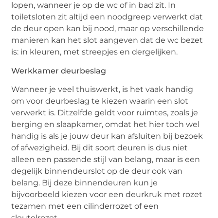
lopen, wanneer je op de wc of in bad zit. In
toiletsloten zit altijd een noodgreep verwerkt dat
de deur open kan bij nood, maar op verschillende
manieren kan het slot aangeven dat de wc bezet
is: in kleuren, met streepjes en dergelijken.
Werkkamer deurbeslag
Wanneer je veel thuiswerkt, is het vaak handig
om voor deurbeslag te kiezen waarin een slot
verwerkt is. Ditzelfde geldt voor ruimtes, zoals je
berging en slaapkamer, omdat het hier toch wel
handig is als je jouw deur kan afsluiten bij bezoek
of afwezigheid. Bij dit soort deuren is dus niet
alleen een passende stijl van belang, maar is een
degelijk binnendeurslot op de deur ook van
belang. Bij deze binnendeuren kun je
bijvoorbeeld kiezen voor een deurkruk met rozet
tezamen met een cilinderrozet of een
sleutelrozet.