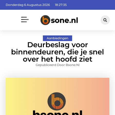
Donderdag 6 Augustus 2026
18:27:36
Aanbiedingen
Deurbeslag voor
binnendeuren, die je snel
over het hoofd ziet
Gepubliceerd Door Bsone.nl