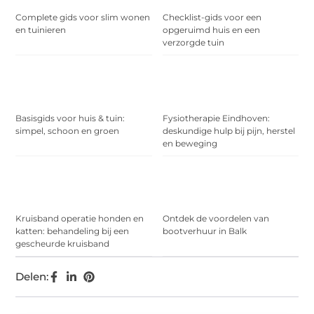
Complete gids voor slim wonen
Checklist-gids voor een
en tuinieren
opgeruimd huis en een
verzorgde tuin
Basisgids voor huis & tuin:
Fysiotherapie Eindhoven:
simpel, schoon en groen
deskundige hulp bij pijn, herstel
en beweging
Kruisband operatie honden en
Ontdek de voordelen van
katten: behandeling bij een
bootverhuur in Balk
gescheurde kruisband
Delen: