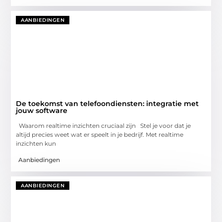
AANBIEDINGEN
De toekomst van telefoondiensten: integratie met
jouw software
Waarom realtime inzichten cruciaal zijn Stel je voor dat je
altijd precies weet wat er speelt in je bedrijf. Met realtime
inzichten kun
Aanbiedingen
AANBIEDINGEN