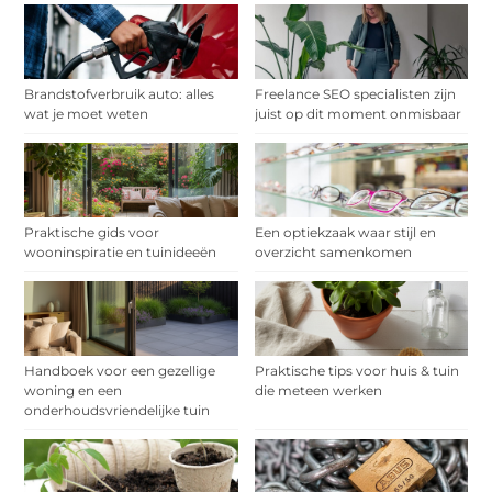
Brandstofverbruik auto: alles
Freelance SEO specialisten zijn
wat je moet weten
juist op dit moment onmisbaar
Praktische gids voor
Een optiekzaak waar stijl en
wooninspiratie en tuinideeën
overzicht samenkomen
Handboek voor een gezellige
Praktische tips voor huis & tuin
woning en een
die meteen werken
onderhoudsvriendelijke tuin