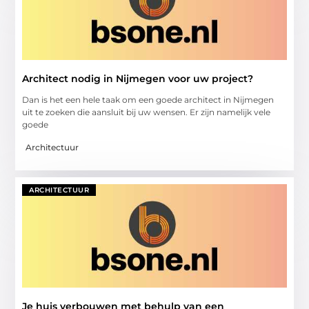
Architect nodig in Nijmegen voor uw project?
Dan is het een hele taak om een goede architect in Nijmegen
uit te zoeken die aansluit bij uw wensen. Er zijn namelijk vele
goede
Architectuur
ARCHITECTUUR
Je huis verbouwen met behulp van een