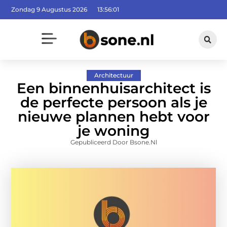
Zondag 9 Augustus 2026
13:56:02
Architectuur
Een binnenhuisarchitect is
de perfecte persoon als je
nieuwe plannen hebt voor
je woning
Gepubliceerd Door Bsone.nl