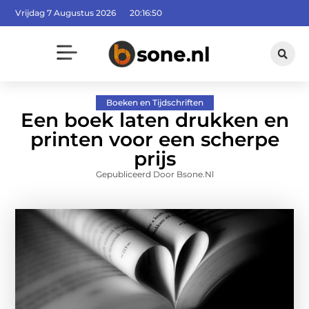
Vrijdag 7 Augustus 2026
20:16:51
Boeken en Tijdschriften
Een boek laten drukken en
printen voor een scherpe
prijs
Gepubliceerd Door Bsone.nl