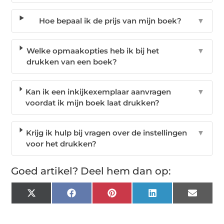
Hoe bepaal ik de prijs van mijn boek?
▼
Welke opmaakopties heb ik bij het
▼
drukken van een boek?
Kan ik een inkijkexemplaar aanvragen
▼
voordat ik mijn boek laat drukken?
Krijg ik hulp bij vragen over de instellingen
▼
voor het drukken?
Goed artikel? Deel hem dan op:
X
Facebook
Pinterest
LinkedIn
Email
(Twitter)