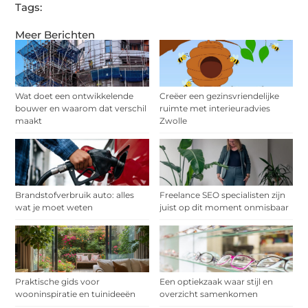
Tags:
Meer Berichten
Wat doet een ontwikkelende
Creëer een gezinsvriendelijke
bouwer en waarom dat verschil
ruimte met interieuradvies
maakt
Zwolle
Brandstofverbruik auto: alles
Freelance SEO specialisten zijn
wat je moet weten
juist op dit moment onmisbaar
Praktische gids voor
Een optiekzaak waar stijl en
wooninspiratie en tuinideeën
overzicht samenkomen