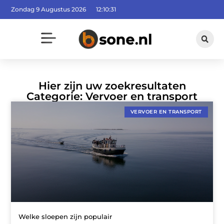
Zondag 9 Augustus 2026
12:10:32
Hier zijn uw zoekresultaten
Categorie: Vervoer en transport
VERVOER EN TRANSPORT
Welke sloepen zijn populair