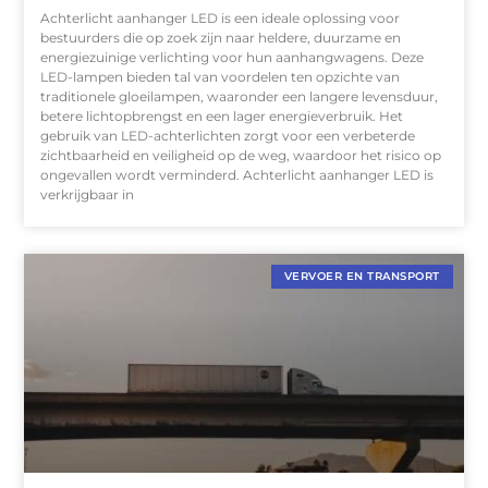
Achterlicht aanhanger LED is een ideale oplossing voor
bestuurders die op zoek zijn naar heldere, duurzame en
energiezuinige verlichting voor hun aanhangwagens. Deze
LED-lampen bieden tal van voordelen ten opzichte van
traditionele gloeilampen, waaronder een langere levensduur,
betere lichtopbrengst en een lager energieverbruik. Het
gebruik van LED-achterlichten zorgt voor een verbeterde
zichtbaarheid en veiligheid op de weg, waardoor het risico op
ongevallen wordt verminderd. Achterlicht aanhanger LED is
verkrijgbaar in
VERVOER EN TRANSPORT