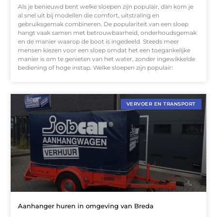
Als je benieuwd bent welke sloepen zijn populair, dan kom je
al snel uit bij modellen die comfort, uitstraling en
gebruiksgemak combineren. De populariteit van een sloep
hangt vaak samen met betrouwbaarheid, onderhoudsgemak
en de manier waarop de boot is ingedeeld. Steeds meer
mensen kiezen voor een sloep omdat het een toegankelijke
manier is om te genieten van het water, zonder ingewikkelde
bediening of hoge instap. Welke sloepen zijn populair:
VERVOER EN TRANSPORT
Aanhanger huren in omgeving van Breda