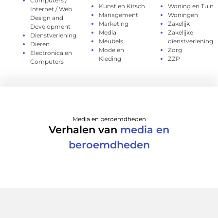
Computers /
Kunst en Kitsch
Woning en Tuin
Internet / Web
Management
Woningen
Design and
Marketing
Zakelijk
Development
Media
Zakelijke
Dienstverlening
Meubels
dienstverlening
Dieren
Mode en
Zorg
Electronica en
Kleding
ZZP
Computers
Media en beroemdheden
Verhalen van
media en
beroemdheden