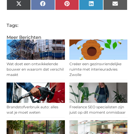
X
Facebook
Pinterest
LinkedIn
Email
(Twitter)
Tags:
Meer Berichten
Wat doet een ontwikkelende
Creëer een gezinsvriendelijke
bouwer en waarom dat verschil
ruimte met interieuradvies
maakt
Zwolle
Brandstofverbruik auto: alles
Freelance SEO specialisten zijn
wat je moet weten
juist op dit moment onmisbaar