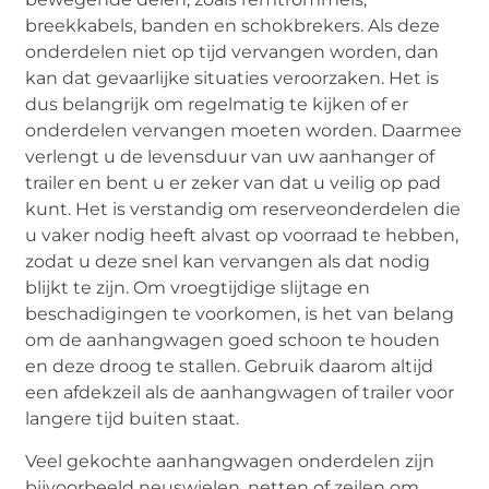
breekkabels, banden en schokbrekers. Als deze
onderdelen niet op tijd vervangen worden, dan
kan dat gevaarlijke situaties veroorzaken. Het is
dus belangrijk om regelmatig te kijken of er
onderdelen vervangen moeten worden. Daarmee
verlengt u de levensduur van uw aanhanger of
trailer en bent u er zeker van dat u veilig op pad
kunt. Het is verstandig om reserveonderdelen die
u vaker nodig heeft alvast op voorraad te hebben,
zodat u deze snel kan vervangen als dat nodig
blijkt te zijn. Om vroegtijdige slijtage en
beschadigingen te voorkomen, is het van belang
om de aanhangwagen goed schoon te houden
en deze droog te stallen. Gebruik daarom altijd
een afdekzeil als de aanhangwagen of trailer voor
langere tijd buiten staat.
Veel gekochte aanhangwagen onderdelen zijn
bijvoorbeeld neuswielen, netten of zeilen om