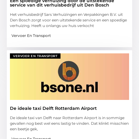
Een spoedige verhuizing door de uitstekende
service van dit verhuisbedrijf uit Den Bosch
Het verhuisbedrijf Sars Verhuizingen en Verpakkingen B.V. uit
Den Bosch zorgt voor een uitstekende service en een spoedige
verhuizing. Heeft u onlangs uw huis verkocht
Vervoer En Transport
VERVOER EN TRANSPORT
De ideale taxi Delft Rotterdam Airport
De ideale taxi van Delft naar Rotterdam Airport is in sommige
gevallen nog best wel eens lastig te vinden. Dat klinkt misschien
een beetje gek,
Vervoer En Transport