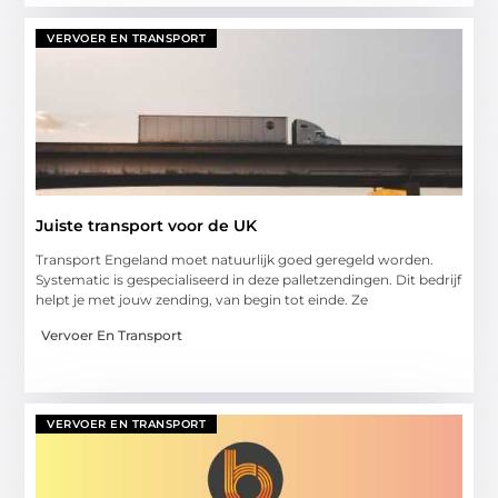
VERVOER EN TRANSPORT
Juiste transport voor de UK
Transport Engeland moet natuurlijk goed geregeld worden.
Systematic is gespecialiseerd in deze palletzendingen. Dit bedrijf
helpt je met jouw zending, van begin tot einde. Ze
Vervoer En Transport
VERVOER EN TRANSPORT