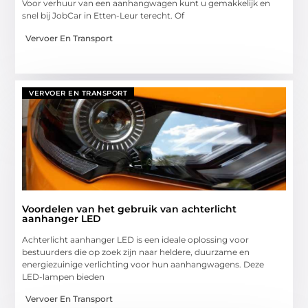
Voor verhuur van een aanhangwagen kunt u gemakkelijk en
snel bij JobCar in Etten-Leur terecht. Of
Vervoer En Transport
VERVOER EN TRANSPORT
Voordelen van het gebruik van achterlicht
aanhanger LED
Achterlicht aanhanger LED is een ideale oplossing voor
bestuurders die op zoek zijn naar heldere, duurzame en
energiezuinige verlichting voor hun aanhangwagens. Deze
LED-lampen bieden
Vervoer En Transport