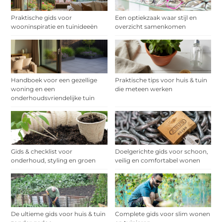
Praktische gids voor
Een optiekzaak waar stijl en
wooninspiratie en tuinideeën
overzicht samenkomen
Handboek voor een gezellige
Praktische tips voor huis & tuin
woning en een
die meteen werken
onderhoudsvriendelijke tuin
Gids & checklist voor
Doelgerichte gids voor schoon,
onderhoud, styling en groen
veilig en comfortabel wonen
De ultieme gids voor huis & tuin
Complete gids voor slim wonen