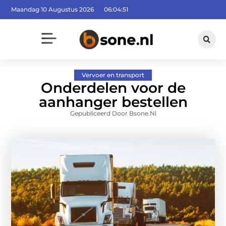
Maandag 10 Augustus 2026
06:04:51
Vervoer en transport
Onderdelen voor de
aanhanger bestellen
Gepubliceerd Door Bsone.nl