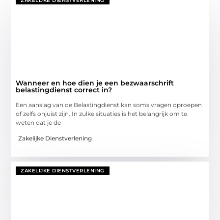
ZAKELIJKE DIENSTVERLENING
Wanneer en hoe dien je een bezwaarschrift
belastingdienst correct in?
Een aanslag van de Belastingdienst kan soms vragen oproepen
of zelfs onjuist zijn. In zulke situaties is het belangrijk om te
weten dat je de
Zakelijke Dienstverlening
ZAKELIJKE DIENSTVERLENING