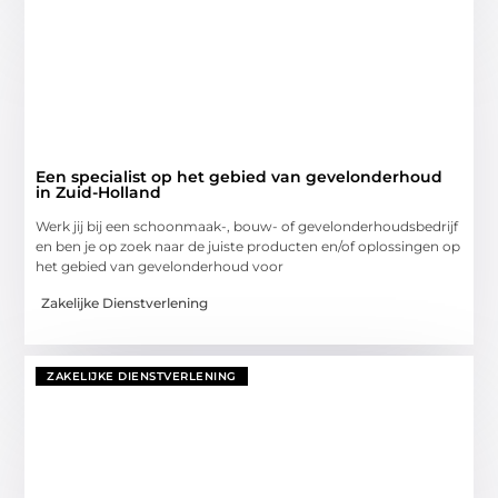
Een specialist op het gebied van gevelonderhoud
in Zuid-Holland
Werk jij bij een schoonmaak-, bouw- of gevelonderhoudsbedrijf
en ben je op zoek naar de juiste producten en/of oplossingen op
het gebied van gevelonderhoud voor
Zakelijke Dienstverlening
ZAKELIJKE DIENSTVERLENING