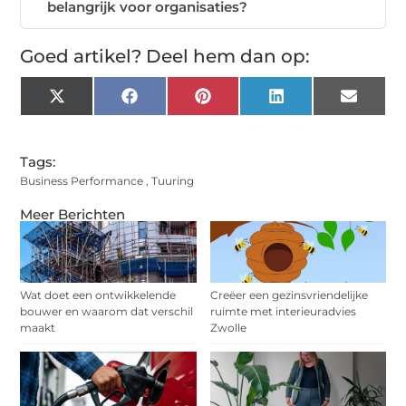
belangrijk voor organisaties?
Goed artikel? Deel hem dan op:
X
Facebook
Pinterest
LinkedIn
Email
(Twitter)
Tags:
Business Performance
,
Tuuring
Meer Berichten
Wat doet een ontwikkelende
Creëer een gezinsvriendelijke
bouwer en waarom dat verschil
ruimte met interieuradvies
maakt
Zwolle