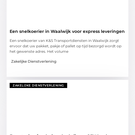
Een snelkoerier in Waalwijk voor express leveringen
Een snelkoerier van K&S Transportdiensten in Waalwijk zorgt
ervoor dat uw pakket, pakje of pallet op tijd bezorgd wordt op
het gewenste adres. Het volume
Zakelijke Dienstverlening
ZAKELIJKE DIENSTVERLENING