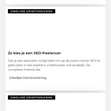
ZAKELIJKE DIENSTVERLENING
Zo kies je een SEO-freelancer
Dat je een specialist nodig hebt om op de juiste manier SEO te
gebruiken in een bedrijf is ondertussen wel duidelijk. De
complexe materie die
Zakelijke Dienstverlening
ZAKELIJKE DIENSTVERLENING