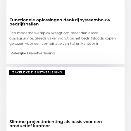
Functionele oplossingen dankzij systeembouw
bedrijfshallen
Een moderne werkplek vraagt om meer dan alleen
opslagruimte. Steeds vaker wordt bij het bedrijfsloods kopen
gekozen voor een combinatie van hal en kantoor in
Zakelijke Dienstverlening
ZAKELIJKE DIENSTVERLENING
Slimme projectinrichting als basis voor een
productief kantoor