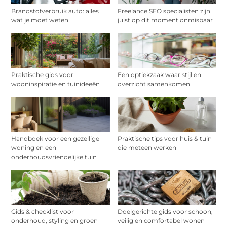
Brandstofverbruik auto: alles
Freelance SEO specialisten zijn
wat je moet weten
juist op dit moment onmisbaar
Praktische gids voor
Een optiekzaak waar stijl en
wooninspiratie en tuinideeën
overzicht samenkomen
Handboek voor een gezellige
Praktische tips voor huis & tuin
woning en een
die meteen werken
onderhoudsvriendelijke tuin
Gids & checklist voor
Doelgerichte gids voor schoon,
onderhoud, styling en groen
veilig en comfortabel wonen