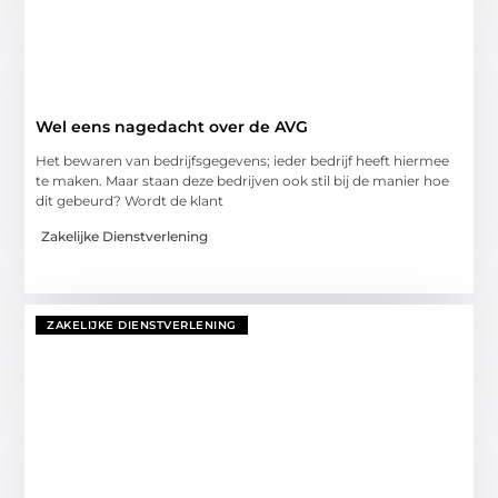
Wel eens nagedacht over de AVG
Het bewaren van bedrijfsgegevens; ieder bedrijf heeft hiermee
te maken. Maar staan deze bedrijven ook stil bij de manier hoe
dit gebeurd? Wordt de klant
Zakelijke Dienstverlening
ZAKELIJKE DIENSTVERLENING