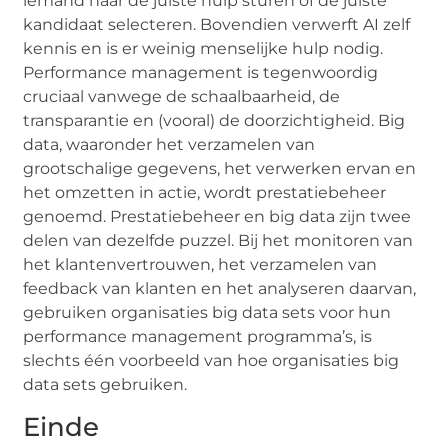
iemand naar de juiste hulp sturen of de juiste
kandidaat selecteren. Bovendien verwerft AI zelf
kennis en is er weinig menselijke hulp nodig.
Performance management is tegenwoordig
cruciaal vanwege de schaalbaarheid, de
transparantie en (vooral) de doorzichtigheid. Big
data, waaronder het verzamelen van
grootschalige gegevens, het verwerken ervan en
het omzetten in actie, wordt prestatiebeheer
genoemd. Prestatiebeheer en big data zijn twee
delen van dezelfde puzzel. Bij het monitoren van
het klantenvertrouwen, het verzamelen van
feedback van klanten en het analyseren daarvan,
gebruiken organisaties big data sets voor hun
performance management programma’s, is
slechts één voorbeeld van hoe organisaties big
data sets gebruiken.
Einde