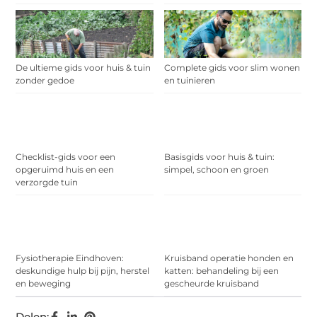
De ultieme gids voor huis & tuin
Complete gids voor slim wonen
zonder gedoe
en tuinieren
Checklist-gids voor een
Basisgids voor huis & tuin:
opgeruimd huis en een
simpel, schoon en groen
verzorgde tuin
Fysiotherapie Eindhoven:
Kruisband operatie honden en
deskundige hulp bij pijn, herstel
katten: behandeling bij een
en beweging
gescheurde kruisband
Delen: