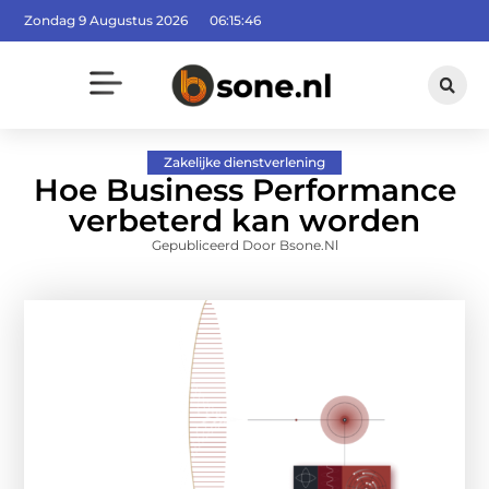
Zondag 9 Augustus 2026
06:15:47
Zakelijke dienstverlening
Hoe Business Performance
verbeterd kan worden
Gepubliceerd Door Bsone.nl