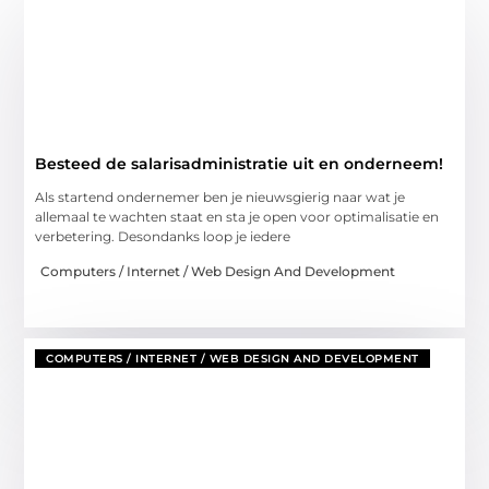
Besteed de salarisadministratie uit en onderneem!
Als startend ondernemer ben je nieuwsgierig naar wat je
allemaal te wachten staat en sta je open voor optimalisatie en
verbetering. Desondanks loop je iedere
Computers / Internet / Web Design And Development
COMPUTERS / INTERNET / WEB DESIGN AND DEVELOPMENT