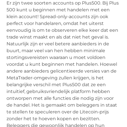
Er zijn twee soorten accounts op Plus500. Bij Plus
500 kunt u beginnen met handelen met een
klein account! Spread-only-accounts zijn ook
perfect voor handelaren, omdat het uiterst
eenvoudig is om te observeren elke keer dat een
trade winst maakt en als dat niet het geval is.
Natuurlijk zijn er veel betere aanbieders in de
buurt, maar veel van hen hebben minimale
stortingsvereisten waaraan u moet voldoen
voordat u kunt beginnen met handelen. Hoewel
andere aanbieders gelicentieerde versies van de
MetaTrader-omgeving zullen krijgen, is het
belangrijke verschil met Plus500 dat ze een
intuïtief, gebruiksvriendelijk platform hebben
ontworpen met alle functies die nodig zijn voor
de handel. Het is gemaakt om beleggers in staat
te stellen te speculeren over de Litecoin-prijs
zonder het te hoeven kopen en bezitten.
Beleggers die gewoonlijk handelen op hun