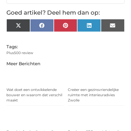
Goed artikel? Deel hem dan op:
X
Facebook
Pinterest
LinkedIn
Email
(Twitter)
Tags:
Plus500 review
Meer Berichten
Wat doet een ontwikkelende
Creëer een gezinsvriendelijke
bouwer en waarom dat verschil
ruimte met interieuradvies
maakt
Zwolle