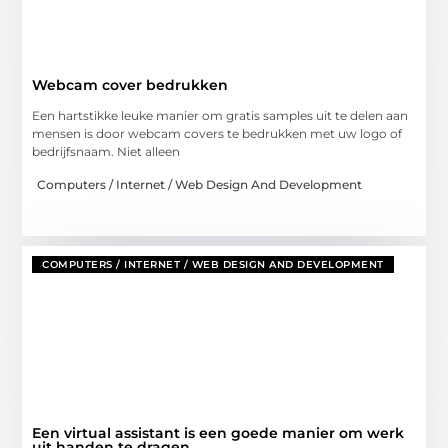
Webcam cover bedrukken
Een hartstikke leuke manier om gratis samples uit te delen aan
mensen is door webcam covers te bedrukken met uw logo of
bedrijfsnaam. Niet alleen
Computers / Internet / Web Design And Development
COMPUTERS / INTERNET / WEB DESIGN AND DEVELOPMENT
Een virtual assistant is een goede manier om werk
uit handen te dragen