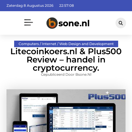
Zaterdag 8 Augustus 2026
22:57:08
Computers / Internet / Web Design and Development
Litecoinkoers.nl & Plus500
Review – handel in
cryptocurrency.
Gepubliceerd Door Bsone.nl