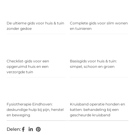
De ultieme gids voor huis & tuin
Complete gids voor slim wonen
zonder gedoe
en tuinieren
Checklist-gids voor een
Basisgids voor huis & tuin:
opgeruimd huis en een
simpel, schoon en groen
verzorgde tuin
Fysiotherapie Eindhoven:
Kruisband operatie honden en
deskundige hulp bij pijn, herstel
katten: behandeling bij een
en beweging
gescheurde kruisband
Delen: