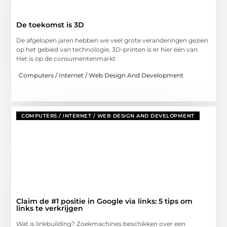
De toekomst is 3D
De afgelopen jaren hebben we veel grote veranderingen gezien
op het gebied van technologie, 3D-printen is er hier één van.
Het is op de consumentenmarkt
Computers / Internet / Web Design And Development
COMPUTERS / INTERNET / WEB DESIGN AND DEVELOPMENT
Claim de #1 positie in Google via links: 5 tips om
links te verkrijgen
Wat is linkbuilding? Zoekmachines beschikken over een