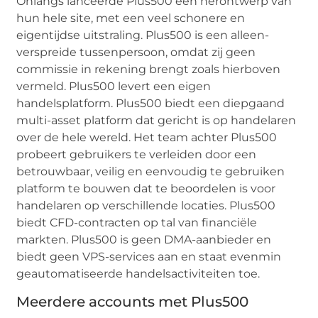
Onlangs lanceerde Plus500 een herontwerp van
hun hele site, met een veel schonere en
eigentijdse uitstraling. Plus500 is een alleen-
verspreide tussenpersoon, omdat zij geen
commissie in rekening brengt zoals hierboven
vermeld. Plus500 levert een eigen
handelsplatform. Plus500 biedt een diepgaand
multi-asset platform dat gericht is op handelaren
over de hele wereld. Het team achter Plus500
probeert gebruikers te verleiden door een
betrouwbaar, veilig en eenvoudig te gebruiken
platform te bouwen dat te beoordelen is voor
handelaren op verschillende locaties. Plus500
biedt CFD-contracten op tal van financiële
markten. Plus500 is geen DMA-aanbieder en
biedt geen VPS-services aan en staat evenmin
geautomatiseerde handelsactiviteiten toe.
Meerdere accounts met Plus500