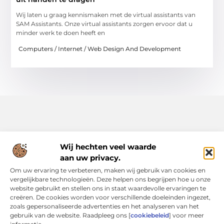
Wij laten u graag kennismaken met de virtual assistants van
SAM Assistants. Onze virtual assistants zorgen ervoor dat u
minder werk te doen heeft en
Computers / Internet / Web Design And Development
Wij hechten veel waarde
aan uw privacy.
Alles uit het dagelijks leven, verzameld voor jou.
Om uw ervaring te verbeteren, maken wij gebruik van cookies en
Ontdek een rijke verzameling blogs en artikelen die je
vergelijkbare technologieën. Deze helpen ons begrijpen hoe u onze
inspireren, informeren en verrijken, allemaal op Bsone.nl.
website gebruikt en stellen ons in staat waardevolle ervaringen te
creëren. De cookies worden voor verschillende doeleinden ingezet,
Bericht categorie
zoals gepersonaliseerde advertenties en het analyseren van het
gebruik van de website. Raadpleeg ons [
cookiebeleid
] voor meer